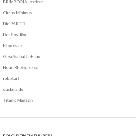
BRIMBORIA Institut
Circus Minimus
Die PARTEI
Der Postillon
Elbpresse
Gesellschafts-Echo
Neue Rheinpresse
rebel:art
stickma.de
Titanic Magazin
FOLG’ DEINEM FÜHRER!