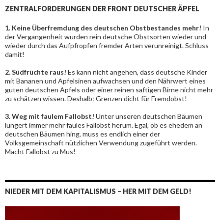
ZENTRALFORDERUNGEN DER FRONT DEUTSCHER ÄPFEL
1. Keine Überfremdung des deutschen Obstbestandes mehr!
In
der Vergangenheit wurden rein deutsche Obstsorten wieder und
wieder durch das Aufpfropfen fremder Arten verunreinigt. Schluss
damit!
2. Südfrüchte raus!
Es kann nicht angehen, dass deutsche Kinder
mit Bananen und Apfelsinen aufwachsen und den Nährwert eines
guten deutschen Apfels oder einer reinen saftigen Birne nicht mehr
zu schätzen wissen. Deshalb: Grenzen dicht für Fremdobst!
3. Weg mit faulem Fallobst!
Unter unseren deutschen Bäumen
lungert immer mehr faules Fallobst herum. Egal, ob es ehedem an
deutschen Bäumen hing, muss es endlich einer der
Volksgemeinschaft nützlichen Verwendung zugeführt werden.
Macht Fallobst zu Mus!
NIEDER MIT DEM KAPITALISMUS – HER MIT DEM GELD!