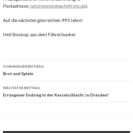
Postadresse:
netzmeister@apfelfront.de
).
Auf die nächsten glorreichen 993 Jahre!
Heil Boskop, aus dem Führerbunker.
Beitragsnavigation
VORHERIGER BEITRAG
Brot und Spiele
NÄCHSTER BEITRAG
Errungener Endsieg in der Kesselschlacht zu Dresden!