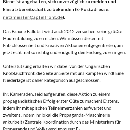
Birne ist angehalten, sich unverzüglich zu melden und
Einsatzbereitschaft zu bekunden (E-Postadresse:
netzmeister@apfelfront.de
).
Das Braune Fallobst wird auch 2012 versuchen, seine größte
Haufenbildung zu erreichen. Wir müssen dieser mit
Entschlossenheit und kreativen Aktionen entgegentreten, um
jetzt echt mal so richtig und endgültig den Endsieg zu erringen.
Unterstützung erhalten wir dabei von der Ungarischen
Knoblauchfront, die Seite an Seite mit uns kämpfen wird! Eine
Niederlage ist daher kategorisch ausgeschlossen.
Ihr, Kameraden, seid aufgerufen, diese Aktion zu einem
propagandistischen Erfolg erster Güte zu machen! Erstens,
indem ihr mit epischen Teilnehmerzahlen aufwartet und
zweitens, indem ihr lokal die Propaganda-Maschinerie
ankurbelt (Zentrale Koordination durch das Ministerium für
Propaganda und Volksverdummung: E-