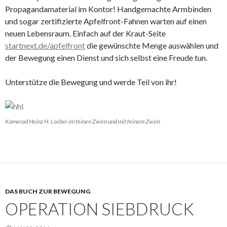
Propagandamaterial im Kontor! Handgemachte Armbinden
und sogar zertifizierte Apfelfront-Fahnen warten auf einen
neuen Lebensraum. Einfach auf der Kraut-Seite
startnext.de/apfelfront
die gewünschte Menge auswählen und
der Bewegung einen Dienst und sich selbst eine Freude tun.
Unterstütze die Bewegung und werde Teil von ihr!
Kamerad Heinz H. Locher im feinen Zwirn und mit feinem Zwirn
DAS BUCH ZUR BEWEGUNG
OPERATION SIEBDRUCK