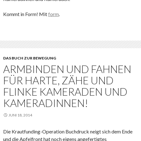
Kommt in Form! Mit
form
.
DAS BUCH ZUR BEWEGUNG
ARMBINDEN UND FAHNEN
FÜR HARTE, ZÄHE UND
FLINKE KAMERADEN UND
KAMERADINNEN!
JUNI 18, 2014
Die Krautfunding-Operation Buchdruck neigt sich dem Ende
und die Apfelfront hat noch eigens angefertigtes