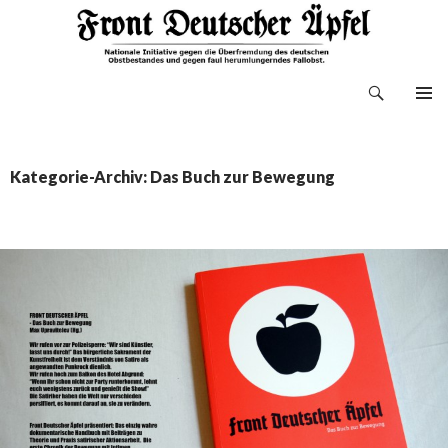
Suchen
Front Deutscher Äpfel
ZUM
INHALT
SPRINGEN
Kategorie-Archiv: Das Buch zur Bewegung