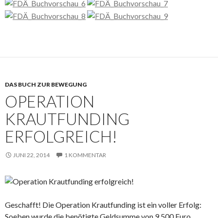
DAS BUCH ZUR BEWEGUNG
OPERATION
KRAUTFUNDING
ERFOLGREICH!
JUNI 22, 2014
1 KOMMENTAR
Geschafft! Die Operation Krautfunding ist ein voller Erfolg:
Soeben wurde die benötigte Geldsumme von 9.500 Euro