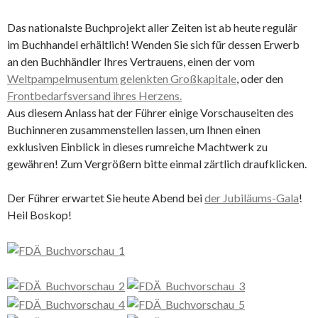
Das nationalste Buchprojekt aller Zeiten ist ab heute regulär
im Buchhandel erhältlich! Wenden Sie sich für dessen Erwerb
an den Buchhändler Ihres Vertrauens, einen der vom
Weltpampelmusentum gelenkten Großkapitale
, oder den
Frontbedarfsversand ihres Herzens.
Aus diesem Anlass hat der Führer einige Vorschauseiten des
Buchinneren zusammenstellen lassen, um Ihnen einen
exklusiven Einblick in dieses rumreiche Machtwerk zu
gewähren! Zum Vergrößern bitte einmal zärtlich draufklicken.
Der Führer erwartet Sie heute Abend bei
der Jubiläums-Gala
!
Heil Boskop!