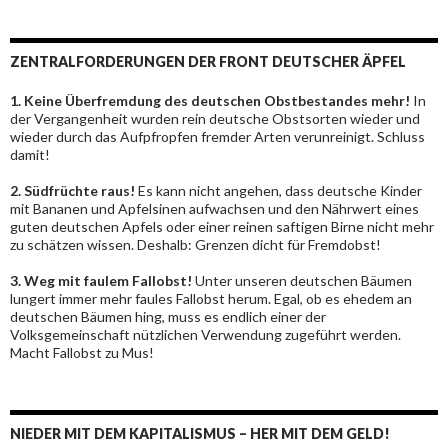
ZENTRALFORDERUNGEN DER FRONT DEUTSCHER ÄPFEL
1. Keine Überfremdung des deutschen Obstbestandes mehr!
In
der Vergangenheit wurden rein deutsche Obstsorten wieder und
wieder durch das Aufpfropfen fremder Arten verunreinigt. Schluss
damit!
2. Südfrüchte raus!
Es kann nicht angehen, dass deutsche Kinder
mit Bananen und Apfelsinen aufwachsen und den Nährwert eines
guten deutschen Apfels oder einer reinen saftigen Birne nicht mehr
zu schätzen wissen. Deshalb: Grenzen dicht für Fremdobst!
3. Weg mit faulem Fallobst!
Unter unseren deutschen Bäumen
lungert immer mehr faules Fallobst herum. Egal, ob es ehedem an
deutschen Bäumen hing, muss es endlich einer der
Volksgemeinschaft nützlichen Verwendung zugeführt werden.
Macht Fallobst zu Mus!
NIEDER MIT DEM KAPITALISMUS – HER MIT DEM GELD!