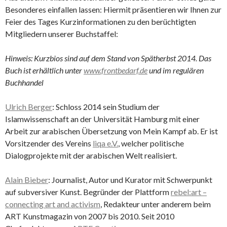
Besonderes einfallen lassen: Hiermit präsentieren wir Ihnen zur
Feier des Tages Kurzinformationen zu den berüchtigten
Mitgliedern unserer Buchstaffel:
Hinweis: Kurzbios sind auf dem Stand von Spätherbst 2014. Das
Buch ist erhältlich unter
www.frontbedarf.de
und im regulären
Buchhandel
Ulrich Berger
: Schloss 2014 sein Studium der
Islamwissenschaft an der Universität Hamburg mit einer
Arbeit zur arabischen Übersetzung von Mein Kampf ab. Er ist
Vorsitzender des Vereins
liqa e.V.
, welcher politische
Dialogprojekte mit der arabischen Welt realisiert.
Alain Bieber
: Journalist, Autor und Kurator mit Schwerpunkt
auf subversiver Kunst. Begründer der Plattform
rebel:art –
connecting art and activism
, Redakteur unter anderem beim
ART Kunstmagazin von 2007 bis 2010. Seit 2010