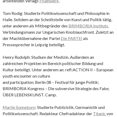
arbeitenden Verlags
Fruehwerk
.
Tom Rodig: Studierte Politikwissenschaft und Philosophie in
Halle. Seitdem an der Schnittstelle von Kunst und Politik tätig,
unter anderem als Mitbegründer des
BRIMBORIA Instituts
.
Verbindungsmann zur Ungarischen Knoblauchfront. Zuletzt an
der Machtübernahme der Partei
Die PARTEI
als
Pressesprecher in Leipzig beteiligt.
Henry Rudolph: Studium der Medizin. Außerdem an
zahlreichen Projekten im Bereich politischer Bildung und
Kultur beteiligt. Unter anderem an: refl:ACTION II – European
youth encounter on culture
and participation; Berlin 08 – Festival für junge Politik;
BRIMBORIA Kongress – Die subversive Strategie des Fake;
ÜBER LEBENSKUNST. Camp.
Martin Sonneborn
: Studierte Publizistik, Germanistik und
Politikwissenschaft. Redakteur Chefradakteur der
Titanic
von