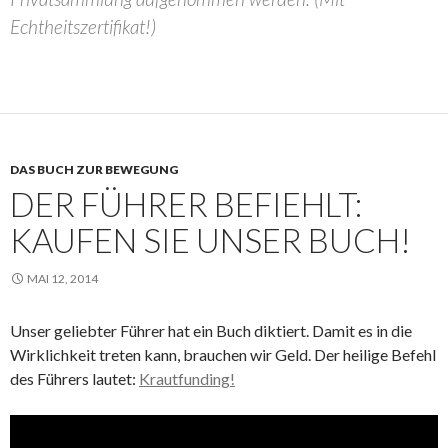
Echtheitszertifikat
!)
DAS BUCH ZUR BEWEGUNG
DER FÜHRER BEFIEHLT:
KAUFEN SIE UNSER BUCH!
MAI 12, 2014
Unser geliebter Führer hat ein Buch diktiert. Damit es in die
Wirklichkeit treten kann, brauchen wir Geld. Der heilige Befehl
des Führers lautet:
Krautfunding!