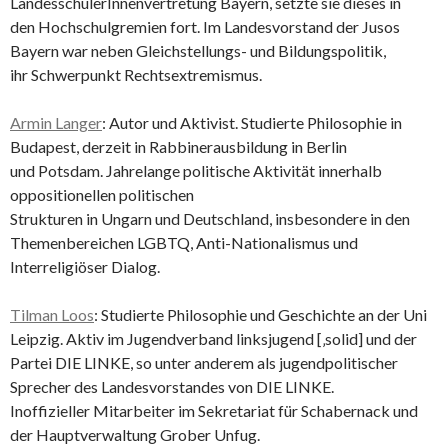
LandesschülerInnenvertretung Bayern, setzte sie dieses in
den Hochschulgremien fort. Im Landesvorstand der Jusos
Bayern war neben Gleichstellungs- und Bildungspolitik,
ihr Schwerpunkt Rechtsextremismus.
Armin Langer
: Autor und Aktivist. Studierte Philosophie in
Budapest, derzeit in Rabbinerausbildung in Berlin
und Potsdam. Jahrelange politische Aktivität innerhalb
oppositionellen politischen
Strukturen in Ungarn und Deutschland, insbesondere in den
Themenbereichen LGBTQ, Anti-Nationalismus und
Interreligiöser Dialog.
Tilman Loos
: Studierte Philosophie und Geschichte an der Uni
Leipzig. Aktiv im Jugendverband linksjugend [‚solid] und der
Partei DIE LINKE, so unter anderem als jugendpolitischer
Sprecher des Landesvorstandes von DIE LINKE.
Inoffizieller Mitarbeiter im Sekretariat für Schabernack und
der Hauptverwaltung Grober Unfug.