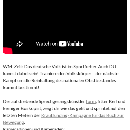
WM-Zeit: Das deutsche Volk ist im Sportfieber. Auch DU
kannst dabei sein! Trainiere den Volkskörper – der nächste
Kampf um die Reinhaltung des nationalen Obstbestandes
kommt bestimmt!
Der aufstrebende Sprechgesangskünstler
form
, fitter Kerl und
kerniger Boskopist, zeigt dir wie das geht und sprintet auf den
letzten Metern der
Krautfunding-Kampagne für das Buch zur
Bewegung
.
Kameradinnen und Kameraden: