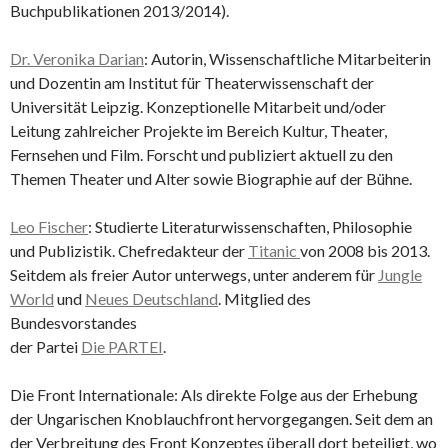
Buchpublikationen 2013/2014).
Dr. Veronika Darian
: Autorin, Wissenschaftliche Mitarbeiterin
und Dozentin am Institut für Theaterwissenschaft der
Universität Leipzig. Konzeptionelle Mitarbeit und/oder
Leitung zahlreicher Projekte im Bereich Kultur, Theater,
Fernsehen und Film. Forscht und publiziert aktuell zu den
Themen Theater und Alter sowie Biographie auf der Bühne.
Leo Fischer
: Studierte Literaturwissenschaften, Philosophie
und Publizistik. Chefredakteur der
Titanic
von 2008 bis 2013.
Seitdem als freier Autor unterwegs, unter anderem für
Jungle
World
und
Neues Deutschland
. Mitglied des
Bundesvorstandes
der Partei
Die PARTEI
.
Die Front Internationale: Als direkte Folge aus der Erhebung
der Ungarischen Knoblauchfront hervorgegangen. Seit dem an
der Verbreitung des Front Konzeptes überall dort beteiligt, wo