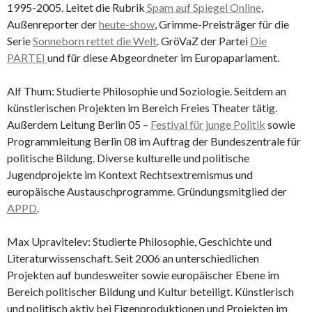
1995-2005. Leitet die Rubrik
Spam auf Spiegel Online
,
Außenreporter der
heute-show
, Grimme-Preisträger für die
Serie
Sonneborn rettet die Welt
. GröVaZ der Partei
Die
PARTEI
und für diese Abgeordneter im Europaparlament.
Alf Thum: Studierte Philosophie und Soziologie. Seitdem an
künstlerischen Projekten im Bereich Freies Theater tätig.
Außerdem Leitung Berlin 05 –
Festival für junge Politik
sowie
Programmleitung Berlin 08 im Auftrag der Bundeszentrale für
politische Bildung. Diverse kulturelle und politische
Jugendprojekte im Kontext Rechtsextremismus und
europäische Austauschprogramme. Gründungsmitglied der
APPD
.
Max Upravitelev: Studierte Philosophie, Geschichte und
Literaturwissenschaft. Seit 2006 an unterschiedlichen
Projekten auf bundesweiter sowie europäischer Ebene im
Bereich politischer Bildung und Kultur beteiligt. Künstlerisch
und politisch aktiv bei Eigenproduktionen und Projekten im