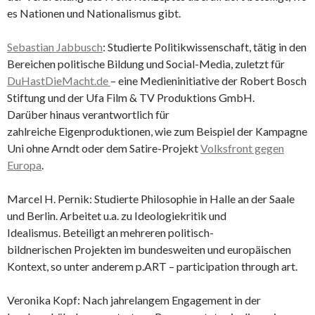
es Nationen und Nationalismus gibt.
Sebastian Jabbusch
: Studierte Politikwissenschaft, tätig in den
Bereichen politische Bildung und Social-Media, zuletzt für
DuHastDieMacht.de
– eine Medieninitiative der Robert Bosch
Stiftung und der Ufa Film & TV Produktions GmbH.
Darüber hinaus verantwortlich für
zahlreiche Eigenproduktionen, wie zum Beispiel der Kampagne
Uni ohne Arndt oder dem Satire-Projekt
Volksfront gegen
Europa
.
Marcel H. Pernik: Studierte Philosophie in Halle an der Saale
und Berlin. Arbeitet u.a. zu Ideologiekritik und
Idealismus. Beteiligt an mehreren politisch-
bildnerischen Projekten im bundesweiten und europäischen
Kontext, so unter anderem p.ART – participation through art.
Veronika Kopf: Nach jahrelangem Engagement in der