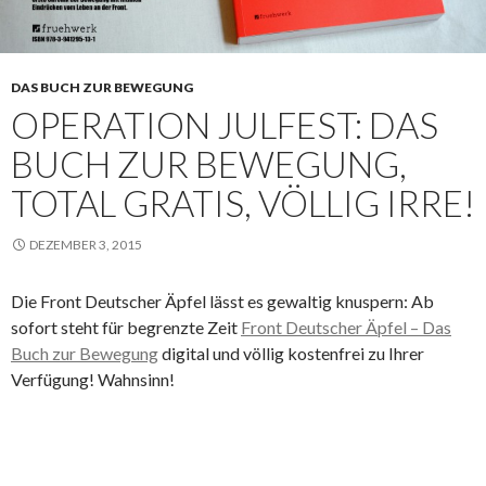
DAS BUCH ZUR BEWEGUNG
OPERATION JULFEST: DAS
BUCH ZUR BEWEGUNG,
TOTAL GRATIS, VÖLLIG IRRE!
DEZEMBER 3, 2015
Die Front Deutscher Äpfel lässt es gewaltig knuspern: Ab
sofort steht für begrenzte Zeit
Front Deutscher Äpfel – Das
Buch zur Bewegung
digital und völlig kostenfrei zu Ihrer
Verfügung! Wahnsinn!