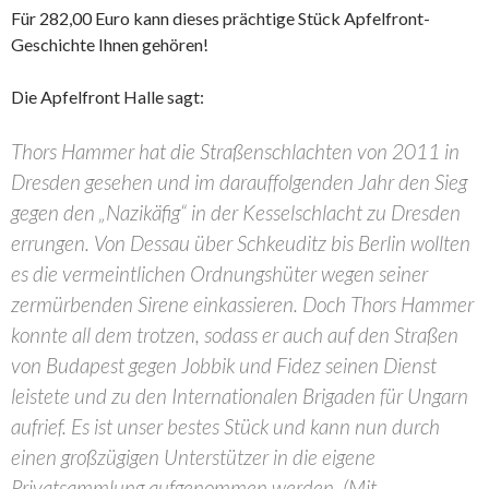
Für 282,00 Euro kann dieses prächtige Stück Apfelfront-
Geschichte Ihnen gehören!
Die Apfelfront Halle sagt:
Thors Hammer hat die Straßenschlachten von 2011 in
Dresden gesehen und im darauffolgenden Jahr den Sieg
gegen den „Nazikäfig“ in der Kesselschlacht zu Dresden
errungen. Von Dessau über Schkeuditz bis Berlin wollten
es die vermeintlichen Ordnungshüter wegen seiner
zermürbenden Sirene einkassieren. Doch Thors Hammer
konnte all dem trotzen, sodass er auch auf den Straßen
von Budapest gegen Jobbik und Fidez seinen Dienst
leistete und zu den Internationalen Brigaden für Ungarn
aufrief. Es ist unser bestes Stück und kann nun durch
einen großzügigen Unterstützer in die eigene
Privatsammlung aufgenommen werden. (Mit