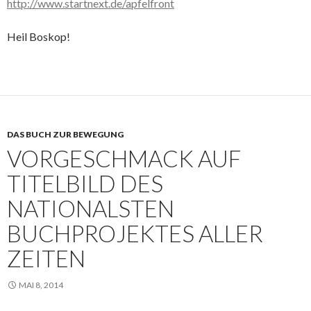
http://www.startnext.de/apfelfront
Heil Boskop!
DAS BUCH ZUR BEWEGUNG
VORGESCHMACK AUF
TITELBILD DES
NATIONALSTEN
BUCHPROJEKTES ALLER
ZEITEN
MAI 8, 2014