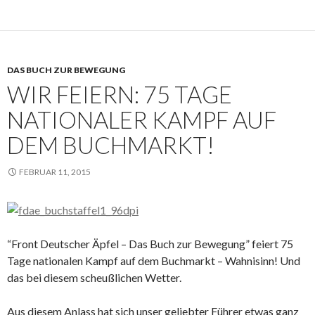
DAS BUCH ZUR BEWEGUNG
WIR FEIERN: 75 TAGE
NATIONALER KAMPF AUF
DEM BUCHMARKT!
FEBRUAR 11, 2015
“Front Deutscher Äpfel – Das Buch zur Bewegung” feiert 75
Tage nationalen Kampf auf dem Buchmarkt – Wahnisinn! Und
das bei diesem scheußlichen Wetter.
Aus diesem Anlass hat sich unser geliebter Führer etwas ganz