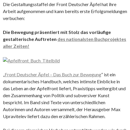
Die Gestaltungsstaffel der Front Deutscher Äpfel hat ihre
Arbeit aufgenommen und kann bereits erste Erfolgsmeldungen
verbuchen:
Die Bewegung präsentiert mit Stolz das vorläufige
gestalterische Auftreten
des nationalsten Buchprojektes
aller Zeiten!
„
Front Deutscher Äpfel – Das Buch zur Bewegung
“ ist ein
dokumentarisches Handbuch, welches intimste Einblicke in
das Leben an der Apfelfront liefert, Praxistipps weitergibt und
den Zusammenhang von Politik und subversiver Kunst
bespricht. Im Band sind Texte von unterschiedlichen
Autorinnen und Autoren versammelt, der Herausgeber Max
Upravitelev liefert dazu den erzählerischen Rahmen.