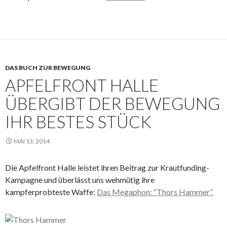
DAS BUCH ZUR BEWEGUNG
APFELFRONT HALLE
ÜBERGIBT DER BEWEGUNG
IHR BESTES STÜCK
MAI 13, 2014
Die Apfelfront Halle leistet ihren Beitrag zur Krautfunding-
Kampagne und überlässt uns wehmütig ihre
kampferprobteste Waffe:
Das Megaphon: “Thors Hammer”.