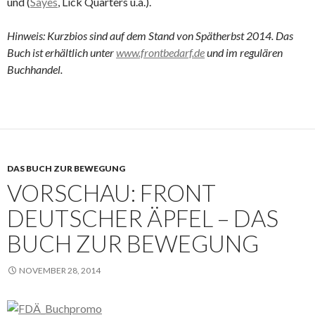
und (
Sayes
, Lick Quarters u.a.).
Hinweis: Kurzbios sind auf dem Stand von Spätherbst 2014. Das
Buch ist erhältlich unter
www.frontbedarf.de
und im regulären
Buchhandel.
DAS BUCH ZUR BEWEGUNG
VORSCHAU: FRONT
DEUTSCHER ÄPFEL – DAS
BUCH ZUR BEWEGUNG
NOVEMBER 28, 2014