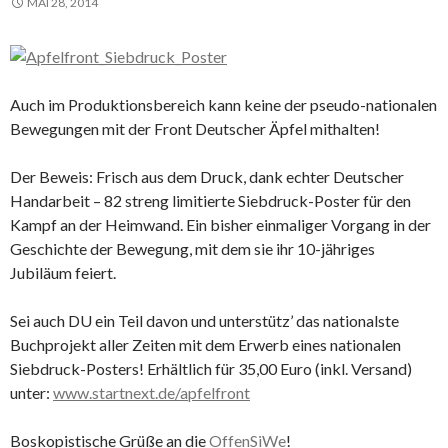
MAI 28, 2014
Auch im Produktionsbereich kann keine der pseudo-nationalen
Bewegungen mit der Front Deutscher Äpfel mithalten!
Der Beweis: Frisch aus dem Druck, dank echter Deutscher
Handarbeit – 82 streng limitierte Siebdruck-Poster für den
Kampf an der Heimwand. Ein bisher einmaliger Vorgang in der
Geschichte der Bewegung, mit dem sie ihr 10-jähriges
Jubiläum feiert.
Sei auch DU ein Teil davon und unterstütz’ das nationalste
Buchprojekt aller Zeiten mit dem Erwerb eines nationalen
Siebdruck-Posters! Erhältlich für 35,00 Euro (inkl. Versand)
unter:
www.startnext.de/apfelfront
Boskopistische Grüße an die
OffenSiWe
!