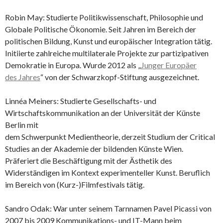
Robin May: Studierte Politikwissenschaft, Philosophie und
Globale Politische Ökonomie. Seit Jahren im Bereich der
politischen Bildung, Kunst und europäischer Integration tätig.
Initiierte zahlreiche multilaterale Projekte zur partizipativen
Demokratie in Europa. Wurde 2012 als „
Junger Europäer
des Jahres
“ von der Schwarzkopf-Stiftung ausgezeichnet.
Linnéa Meiners: Studierte Gesellschafts- und
Wirtschaftskommunikation an der Universität der Künste
Berlin mit
dem Schwerpunkt Medientheorie, derzeit Studium der Critical
Studies an der Akademie der bildenden Künste Wien.
Präferiert die Beschäftigung mit der Ästhetik des
Widerständigen im Kontext experimenteller Kunst. Beruflich
im Bereich von (Kurz-)Filmfestivals tätig.
Sandro Odak: War unter seinem Tarnnamen Pavel Picassi von
2007 bis 2009 Kommunikations- und IT-Mann beim