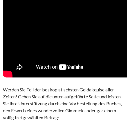
Werden Sie Teil der boskopistischsten Geldakquise aller
Zeiten! Gehen Sie auf die unten aufgeführte Seite und leisten
Sie Ihre Unterstützung durch eine Vorbestellung des Buches,
den Erwerb eines wundervollen Gimmicks oder gar einem
völlig frei gewählten Betrag: