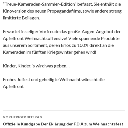
“Treue-Kameraden-Sammler-Edition” befasst. Sie enthält die
Kinoversion des neuen Propagandafilms, sowie andere streng
limitierte Beilagen.
Erwartet in seliger Vorfreude das große-Augen-Angebot der
Apfelfront Weihnachtsoffensive! Viele spannende Produkte
aus unserem Sortiment, deren Erlös zu 100% direkt an die
Kameraden im fünften Kriegswinter gehen wird!
Kinder, Kinder, ‘s wird was geben…
Frohes Julfest und geheiligte Weihnacht wünscht die
Apfelfront
Beitragsnavigation
VORHERIGER BEITRAG
Offizielle Kundgabe Der Eklärung der F.D.Ä zum Weihnachtsfest