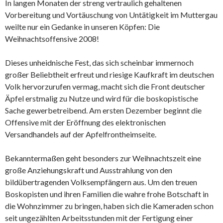
In langen Monaten der streng vertraulich gehaltenen
Vorbereitung und Vortäuschung von Untätigkeit im Muttergau
weilte nur ein Gedanke in unseren Köpfen: Die
Weihnachtsoffensive 2008!
Dieses unheidnische Fest, das sich scheinbar immernoch
großer Beliebtheit erfreut und riesige Kaufkraft im deutschen
Volk hervorzurufen vermag, macht sich die Front deutscher
Äpfel erstmalig zu Nutze und wird für die boskopistische
Sache gewerbetreibend. Am ersten Dezember beginnt die
Offensive mit der Eröffnung des elektronischen
Versandhandels auf der Apfelfrontheimseite.
Bekanntermaßen geht besonders zur Weihnachtszeit eine
große Anziehungskraft und Ausstrahlung von den
bildübertragenden Volksempfängern aus. Um den treuen
Boskopisten und ihren Familien die wahre frohe Botschaft in
die Wohnzimmer zu bringen, haben sich die Kameraden schon
seit ungezählten Arbeitsstunden mit der Fertigung einer