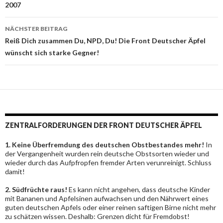
2007
NÄCHSTER BEITRAG
Reiß Dich zusammen Du, NPD, Du! Die Front Deutscher Äpfel
wünscht sich starke Gegner!
ZENTRALFORDERUNGEN DER FRONT DEUTSCHER ÄPFEL
1. Keine Überfremdung des deutschen Obstbestandes mehr!
In
der Vergangenheit wurden rein deutsche Obstsorten wieder und
wieder durch das Aufpfropfen fremder Arten verunreinigt. Schluss
damit!
2. Südfrüchte raus!
Es kann nicht angehen, dass deutsche Kinder
mit Bananen und Apfelsinen aufwachsen und den Nährwert eines
guten deutschen Apfels oder einer reinen saftigen Birne nicht mehr
zu schätzen wissen. Deshalb: Grenzen dicht für Fremdobst!