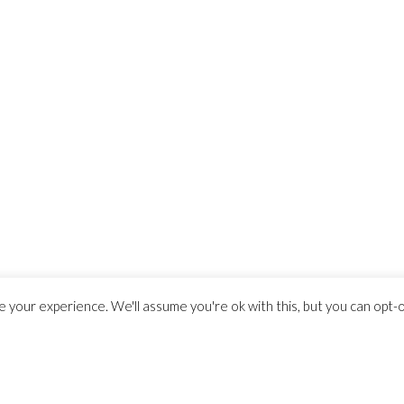
 your experience. We'll assume you're ok with this, but you can opt-ou