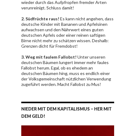
wieder durch das Aufpfropfen fremder Arten
verunreinigt. Schluss damit!
2. Südfrüchte raus!
Es kann nicht angehen, dass
deutsche Kinder mit Bananen und Apfelsinen
aufwachsen und den Nährwert eines guten
deutschen Apfels oder einer reinen saftigen
Birne nicht mehr zu schätzen wissen. Deshalb:
Grenzen dicht für Fremdobst!
3. Weg mit faulem Fallobst!
Unter unseren
deutschen Bäumen lungert immer mehr faules
Fallobst herum. Egal, ob es ehedem an
deutschen Bäumen hing, muss es endlich einer
der Volksgemeinschaft nützlichen Verwendung
zugeführt werden. Macht Fallobst zu Mus!
NIEDER MIT DEM KAPITALISMUS – HER MIT
DEM GELD!