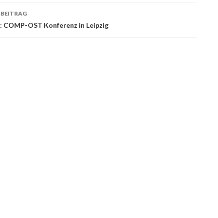
 BEITRAG
3: COMP-OST Konferenz in Leipzig