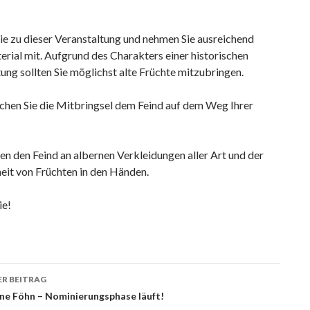
ie zu dieser Veranstaltung und nehmen Sie ausreichend
rial mit. Aufgrund des Charakters einer historischen
ung sollten Sie möglichst alte Früchte mitzubringen.
ichen Sie die Mitbringsel dem Feind auf dem Weg Ihrer
en den Feind an albernen Verkleidungen aller Art und der
it von Früchten in den Händen.
ie!
agsnavigation
R BEITRAG
ne Föhn – Nominierungsphase läuft!