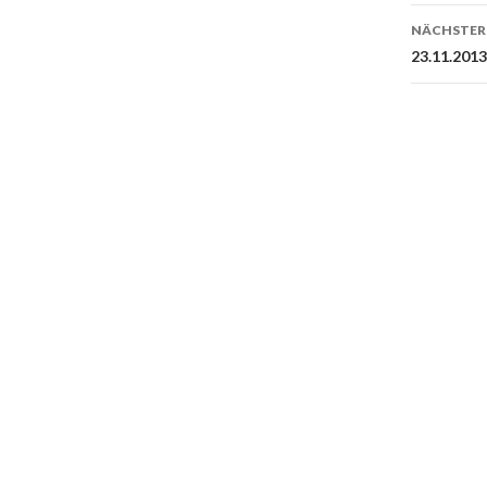
NÄCHSTER
23.11.201