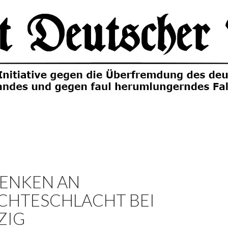
ENKEN AN
CHTESCHLACHT BEI
ZIG