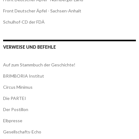
Front Deutscher Äpfel - Sachsen-Anhalt
Schulhof-CD der FDÄ
VERWEISE UND BEFEHLE
Auf zum Stammbuch der Geschichte!
BRIMBORIA Institut
Circus Minimus
Die PARTEI
Der Postillon
Elbpresse
Gesellschafts-Echo