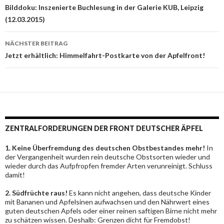
Bilddoku: Inszenierte Buchlesung in der Galerie KUB, Leipzig
(12.03.2015)
NÄCHSTER BEITRAG
Jetzt erhältlich: Himmelfahrt-Postkarte von der Apfelfront!
ZENTRALFORDERUNGEN DER FRONT DEUTSCHER ÄPFEL
1. Keine Überfremdung des deutschen Obstbestandes mehr!
In
der Vergangenheit wurden rein deutsche Obstsorten wieder und
wieder durch das Aufpfropfen fremder Arten verunreinigt. Schluss
damit!
2. Südfrüchte raus!
Es kann nicht angehen, dass deutsche Kinder
mit Bananen und Apfelsinen aufwachsen und den Nährwert eines
guten deutschen Apfels oder einer reinen saftigen Birne nicht mehr
zu schätzen wissen. Deshalb: Grenzen dicht für Fremdobst!