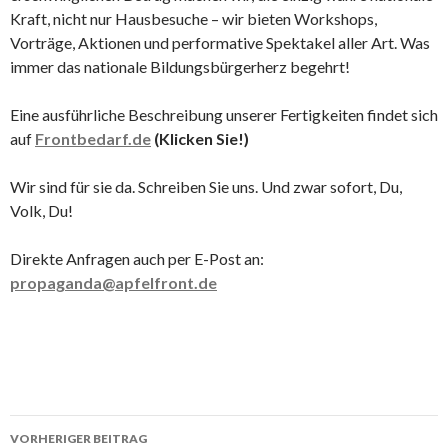
Kraft, nicht nur Hausbesuche – wir bieten Workshops,
Vorträge, Aktionen und performative Spektakel aller Art. Was
immer das nationale Bildungsbürgerherz begehrt!
Eine ausführliche Beschreibung unserer Fertigkeiten findet sich
auf
Frontbedarf.de
(Klicken Sie!)
Wir sind für sie da. Schreiben Sie uns. Und zwar sofort, Du,
Volk, Du!
Direkte Anfragen auch per E-Post an:
propaganda@apfelfront.de
Beitragsnavigation
VORHERIGER BEITRAG