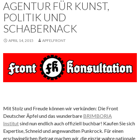
AGENTUR FÜR KUNST,
POLITIK UND
SCHABERNACK
APRIL 14, 2015
APFELFRONT
Mit Stolz und Freude können wir verkünden: Die Front
Deutscher Äpfel und das wunderbare
BRIMBORIA
Institut
sind nun endlich auch offiziell buchbar! Kaufen Sie sich
Expertise, Schneid und angewandten Punkrock. Für einen
erschwinglichen Betrag machen wir, die einzig wahre nationale