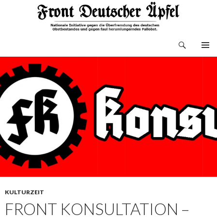
Suchen
Front Deutscher Äpfel
ZUM
INHALT
SPRINGEN
KULTURZEIT
FRONT KONSULTATION –