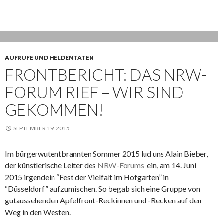
AUFRUFE UND HELDENTATEN
FRONTBERICHT: DAS NRW-
FORUM RIEF – WIR SIND
GEKOMMEN!
SEPTEMBER 19, 2015
Im bürgerwutentbrannten Sommer 2015 lud uns Alain Bieber,
der künstlerische Leiter des
NRW-Forums
, ein, am 14. Juni
2015 irgendein “Fest der Vielfalt im Hofgarten” in
“Düsseldorf” aufzumischen. So begab sich eine Gruppe von
gutaussehenden Apfelfront-Reckinnen und -Recken auf den
Weg in den Westen.