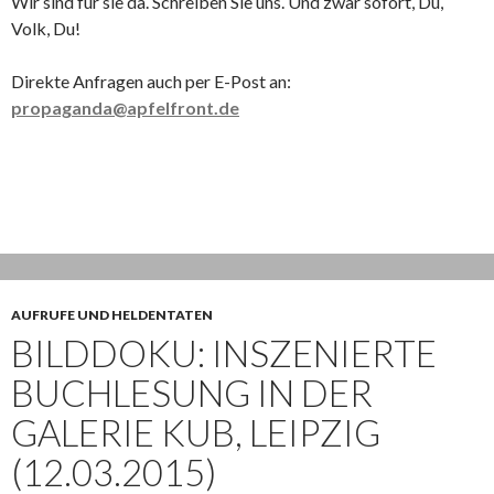
Wir sind für sie da. Schreiben Sie uns. Und zwar sofort, Du,
Volk, Du!
Direkte Anfragen auch per E-Post an:
propaganda@apfelfront.de
AUFRUFE UND HELDENTATEN
BILDDOKU: INSZENIERTE
BUCHLESUNG IN DER
GALERIE KUB, LEIPZIG
(12.03.2015)