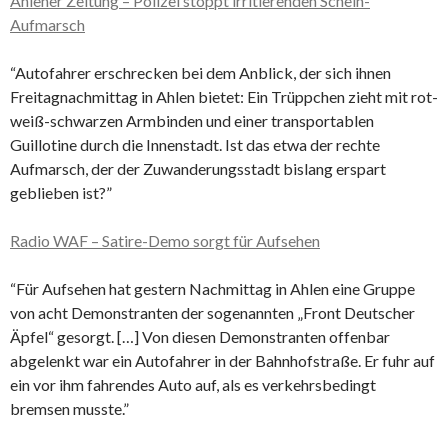
Ahlener Zeitung – Polizei stoppt irritierenden Schein-
Aufmarsch
“Autofahrer erschrecken bei dem Anblick, der sich ihnen
Freitagnachmittag in Ahlen bietet: Ein Trüppchen zieht mit rot-
weiß-schwarzen Armbinden und einer transportablen
Guillotine durch die Innenstadt. Ist das etwa der rechte
Aufmarsch, der der Zuwanderungsstadt bislang erspart
geblieben ist?”
Radio WAF – Satire-Demo sorgt für Aufsehen
“Für Aufsehen hat gestern Nachmittag in Ahlen eine Gruppe
von acht Demonstranten der sogenannten „Front Deutscher
Äpfel“ gesorgt. […] Von diesen Demonstranten offenbar
abgelenkt war ein Autofahrer in der Bahnhofstraße. Er fuhr auf
ein vor ihm fahrendes Auto auf, als es verkehrsbedingt
bremsen musste.”