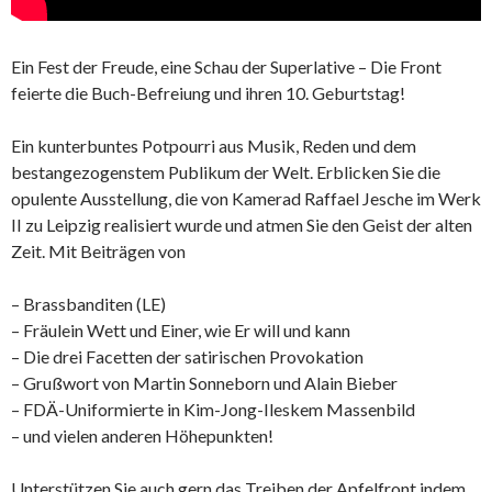
Ein Fest der Freude, eine Schau der Superlative – Die Front
feierte die Buch-Befreiung und ihren 10. Geburtstag!
Ein kunterbuntes Potpourri aus Musik, Reden und dem
bestangezogenstem Publikum der Welt. Erblicken Sie die
opulente Ausstellung, die von Kamerad Raffael Jesche im Werk
II zu Leipzig realisiert wurde und atmen Sie den Geist der alten
Zeit. Mit Beiträgen von
– Brassbanditen (LE)
– Fräulein Wett und Einer, wie Er will und kann
– Die drei Facetten der satirischen Provokation
– Grußwort von Martin Sonneborn und Alain Bieber
– FDÄ-Uniformierte in Kim-Jong-Ileskem Massenbild
– und vielen anderen Höhepunkten!
Unterstützen Sie auch gern das Treiben der Apfelfront indem