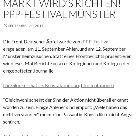
MARKT WIRD’S RICHTEN!
PPP-FESTIVAL MÜNSTER
SEPTEMBER 20, 2015
Die Front Deutscher Äpfel wurde vom
PPP-Festival
eingeladen, am 11. September Ahlen, und am 12. September
Münster heimzusuchen. Statt eines Frontberichts präsentieren
wir dieses Mal Berichte unserer Kolleginnen und Kollegen der
eingebetteten Journaille:
Die Glocke – Satire: Kunstaktion sorgt für Irritationen
“Gleichwohl scheint der Sinn der Aktion nicht überall erkannt
worden zu sein. Einige Ahlener sind empört: „Viele haben das
nicht verstanden“, meint eine Passantin. Kunst dürfe nicht Angst
schüren.”