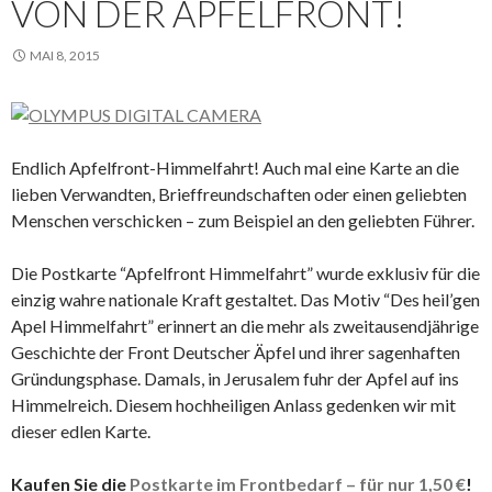
VON DER APFELFRONT!
MAI 8, 2015
Endlich Apfelfront-Himmelfahrt! Auch mal eine Karte an die
lieben Verwandten, Brieffreundschaften oder einen geliebten
Menschen verschicken – zum Beispiel an den geliebten Führer.
Die Postkarte “Apfelfront Himmelfahrt” wurde exklusiv für die
einzig wahre nationale Kraft gestaltet. Das Motiv “Des heil’gen
Apel Himmelfahrt” erinnert an die mehr als zweitausendjährige
Geschichte der Front Deutscher Äpfel und ihrer sagenhaften
Gründungsphase. Damals, in Jerusalem fuhr der Apfel auf ins
Himmelreich. Diesem hochheiligen Anlass gedenken wir mit
dieser edlen Karte.
Kaufen Sie die
Postkarte im Frontbedarf – für nur 1,50 €
!