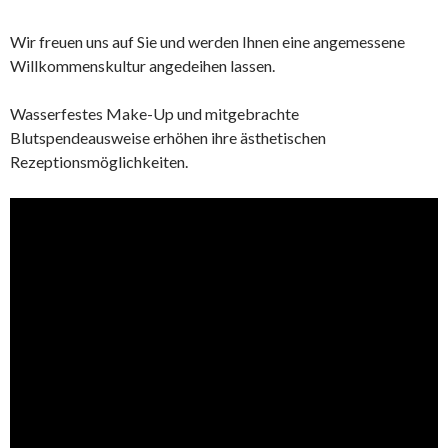
Wir freuen uns auf Sie und werden Ihnen eine angemessene
Willkommenskultur angedeihen lassen.
Wasserfestes Make-Up und mitgebrachte
Blutspendeausweise erhöhen ihre ästhetischen
Rezeptionsmöglichkeiten.