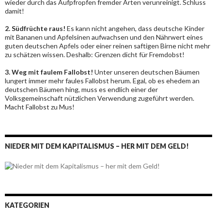
wieder durch das Aufpfropfen fremder Arten verunreinigt. Schluss
damit!
2. Südfrüchte raus!
Es kann nicht angehen, dass deutsche Kinder
mit Bananen und Apfelsinen aufwachsen und den Nährwert eines
guten deutschen Apfels oder einer reinen saftigen Birne nicht mehr
zu schätzen wissen. Deshalb: Grenzen dicht für Fremdobst!
3. Weg mit faulem Fallobst!
Unter unseren deutschen Bäumen
lungert immer mehr faules Fallobst herum. Egal, ob es ehedem an
deutschen Bäumen hing, muss es endlich einer der
Volksgemeinschaft nützlichen Verwendung zugeführt werden.
Macht Fallobst zu Mus!
NIEDER MIT DEM KAPITALISMUS – HER MIT DEM GELD!
KATEGORIEN