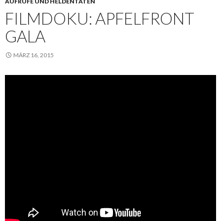
AUFRUFE UND HELDENTATEN
FILMDOKU: APFELFRONT
GALA
MÄRZ 16, 2015