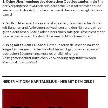
1. Keine Überfremdung des deutschen Obstbestandes mehr!
In
der Vergangenheit wurden rein deutsche Obstsorten wieder und
wieder durch das Aufpfropfen fremder Arten verunreinigt. Schluss
damit!
2. Südfrüchte raus!
Es kann nicht angehen, dass deutsche Kinder
mit Bananen und Apfelsinen aufwachsen und den Nährwert eines
guten deutschen Apfels oder einer reinen saftigen Birne nicht mehr
zu schätzen wissen. Deshalb: Grenzen dicht für Fremdobst!
3. Weg mit faulem Fallobst!
Unter unseren deutschen Bäumen
lungert immer mehr faules Fallobst herum. Egal, ob es ehedem an
deutschen Bäumen hing, muss es endlich einer der
Volksgemeinschaft nützlichen Verwendung zugeführt werden.
Macht Fallobst zu Mus!
NIEDER MIT DEM KAPITALISMUS – HER MIT DEM GELD!