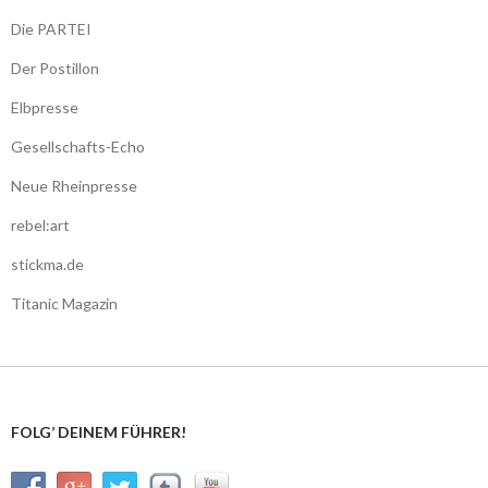
Die PARTEI
Der Postillon
Elbpresse
Gesellschafts-Echo
Neue Rheinpresse
rebel:art
stickma.de
Titanic Magazin
FOLG’ DEINEM FÜHRER!