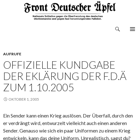
Suchen
Front Deutscher Äpfel
ZUM
INHALT
SPRINGEN
AUFRUFE
OFFIZIELLE KUNDGABE
DER EKLÄRUNG DER F.D.Ä
ZUM 1.10.2005
OKTOBER 1, 2005
Ein Sender kann einen Krieg auslösen. Der Überfall, durch den
er verdrängt wird, entwurzelt vielleicht auch einen anderen
Sender. Genauso wie sich ein paar Uniformen zu einem Krieg
entwickeln, kann das deine Uniform. Unrealistisch, sagst du?