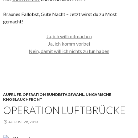
Braunes Fallobst, Gute Nacht – Jetzt wirst du zu Most
gemacht!
Ja, ich will mitmachen
Ja, ich komm vorbei
Nein, damit will ich nichts zu tun haben
AUFRUFE
,
OPERATION BUNDESTAGSWAHL
,
UNGARISCHE
KNOBLAUCHFRONT
OPERATION LUFTBRÜCKE
AUGUST 28, 2013