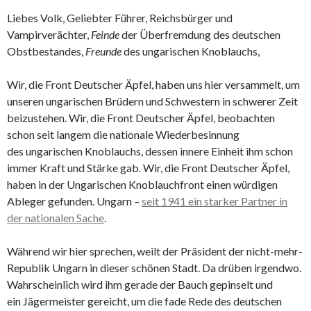
Liebes Volk, Geliebter Führer, Reichsbürger und
Vampirverächter,
Feinde
der Überfremdung des deutschen
Obstbestandes,
Freunde
des ungarischen Knoblauchs,
Wir, die Front Deutscher Äpfel, haben uns hier versammelt, um
unseren ungarischen Brüdern und Schwestern in schwerer Zeit
beizustehen. Wir, die Front Deutscher Äpfel, beobachten
schon seit langem die nationale Wiederbesinnung
des ungarischen Knoblauchs, dessen innere Einheit ihm schon
immer Kraft und Stärke gab. Wir, die Front Deutscher Äpfel,
haben in der Ungarischen Knoblauchfront einen würdigen
Ableger gefunden. Ungarn –
seit 1941 ein starker Partner in
der nationalen Sache
.
Während wir hier sprechen, weilt der Präsident der nicht-mehr-
Republik Ungarn in dieser schönen Stadt. Da drüben irgendwo.
Wahrscheinlich wird ihm gerade der Bauch gepinselt und
ein Jägermeister gereicht, um die fade Rede des deutschen