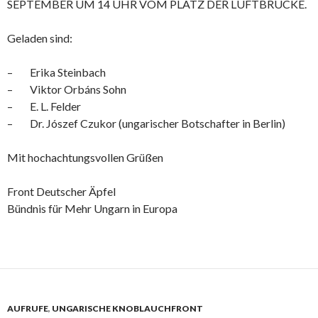
SEPTEMBER UM 14 UHR VOM PLATZ DER LUFTBRÜCKE.
Geladen sind:
– Erika Steinbach
– Viktor Orbáns Sohn
– E. L. Felder
– Dr. Jószef Czukor (ungarischer Botschafter in Berlin)
Mit hochachtungsvollen Grüßen
Front Deutscher Äpfel
Bündnis für Mehr Ungarn in Europa
AUFRUFE
,
UNGARISCHE KNOBLAUCHFRONT