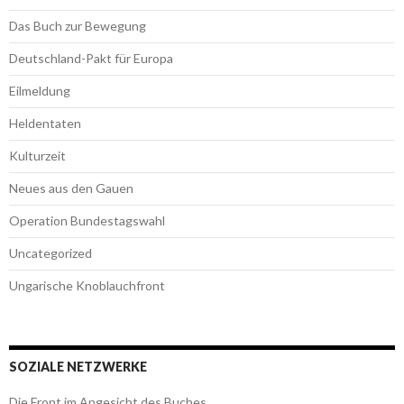
Das Buch zur Bewegung
Deutschland-Pakt für Europa
Eilmeldung
Heldentaten
Kulturzeit
Neues aus den Gauen
Operation Bundestagswahl
Uncategorized
Ungarische Knoblauchfront
SOZIALE NETZWERKE
Die Front im Angesicht des Buches