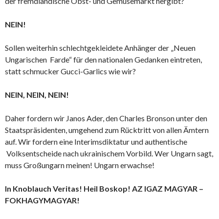
der fremdländische Obst- und Gemüsemarkt hergibt?
NEIN!
Sollen weiterhin schlechtgekleidete Anhänger der „Neuen
Ungarischen Farde“ für den nationalen Gedanken eintreten,
statt schmucker Gucci-Garlics wie wir?
NEIN, NEIN, NEIN!
Daher fordern wir Janos Ader, den Charles Bronson unter den
Staatspräsidenten, umgehend zum Rücktritt von allen Ämtern
auf. Wir fordern eine Interimsdiktatur und authentische
Volksentscheide nach ukrainischem Vorbild. Wer Ungarn sagt,
muss Großungarn meinen! Ungarn erwachse!
In Knoblauch Veritas! Heil Boskop! AZ IGAZ MAGYAR –
FOKHAGYMAGYAR!