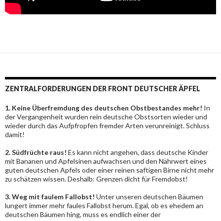
ZENTRALFORDERUNGEN DER FRONT DEUTSCHER ÄPFEL
1. Keine Überfremdung des deutschen Obstbestandes mehr!
In
der Vergangenheit wurden rein deutsche Obstsorten wieder und
wieder durch das Aufpfropfen fremder Arten verunreinigt. Schluss
damit!
2. Südfrüchte raus!
Es kann nicht angehen, dass deutsche Kinder
mit Bananen und Apfelsinen aufwachsen und den Nährwert eines
guten deutschen Apfels oder einer reinen saftigen Birne nicht mehr
zu schätzen wissen. Deshalb: Grenzen dicht für Fremdobst!
3. Weg mit faulem Fallobst!
Unter unseren deutschen Bäumen
lungert immer mehr faules Fallobst herum. Egal, ob es ehedem an
deutschen Bäumen hing, muss es endlich einer der