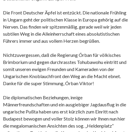
Die Front Deutscher Äpfel ist entzückt. Die nationale Frühling
in Ungarn geht der politischen Klasse in Europa gehörig auf die
Nerven. Das finden wir spitzenmäßig, gerade weil wir jeden
subtilen Weg in die Alleinherrschaft eines absolutistischen
Führers immer und aus vollem Herzen begrüßen.
Nichtzuvergessen, daß die Regierung Órban für völkisches
Brimborium und gegen durchrasstes Tohubawohu eintritt und
somit unseren ewigen Freunden und Kameraden von der
Ungarischen Knoblauchfront den Weg an die Macht ebnet.
Danke für die super Stimmung, Órban Viktor!
Die diplomatischen Beziehungen, innige
Männerfreundschaften und ein ausgiebiger Jagdausflug in die
ungarische Pußta haben uns erst kürzlich zum Einritt nach
Budapest bewogen und voller Stolz können wir Ihnen nun hier
die megalomanischen Ansichten des sog. „Heldenplatz“