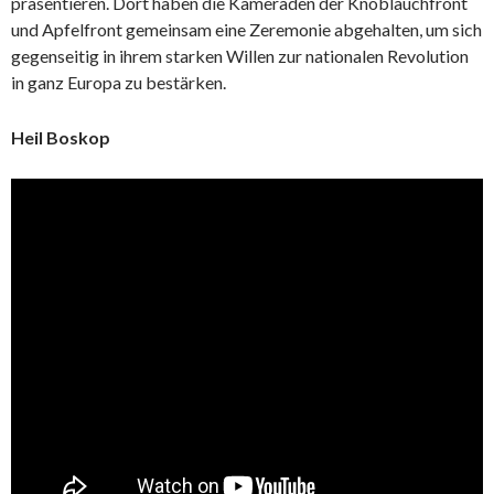
präsentieren. Dort haben die Kameraden der Knoblauchfront
und Apfelfront gemeinsam eine Zeremonie abgehalten, um sich
gegenseitig in ihrem starken Willen zur nationalen Revolution
in ganz Europa zu bestärken.
Heil Boskop