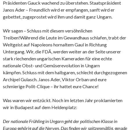
Präsidenten Gauck wachend zu überstehen. Staatspräsident
Janos Ader – Freundlich wird er empfangen, sanft wird er
gebettet, zugeprostet wird ihm und damit ganz Ungarn.
Wir sagen – Schluss mit diesem versöhnlichen
Treiben!Während die Leute im Gewandhaus schlafen, trabt der
Weltgeist auf Napoleons hornaltem Gaul in Richtung
Untergang. Wir, die FDÄ, werden weiter an der Seite unserer
stark riechenden ungarischen Kameraden für eine echte
nationale Obst- und Gemüserevolution in Ungarn
kämpfen. Schluss mit dem halbgaren, schlecht durchgezogenen
Archipel Gulasch. Janos Ader, Viktor Orban und eure
schmierige Polit-Clique – ihr hattet eure Chance!
Was waren wir entzückt. Noch im letzten Jahr proklamierten
wir in Budapest auf dem Heldenplatz:
Der nationale Frühling in Ungarn geht der politischen Klasse in
Europa gehörig auf die Nerven. Das finden wir spitzenmäßig, gerade