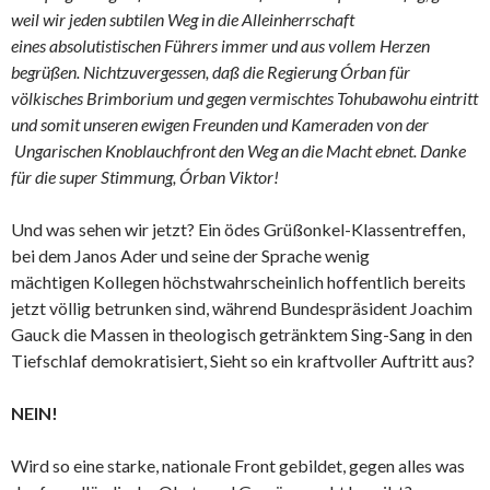
weil wir jeden subtilen Weg in die Alleinherrschaft
eines absolutistischen Führers immer und aus vollem Herzen
begrüßen. Nichtzuvergessen, daß die Regierung Órban für
völkisches Brimborium und gegen vermischtes Tohubawohu eintritt
und somit unseren ewigen Freunden und Kameraden von der
Ungarischen Knoblauchfront den Weg an die Macht ebnet. Danke
für die super Stimmung, Órban Viktor!
Und was sehen wir jetzt? Ein ödes Grüßonkel-Klassentreffen,
bei dem Janos Ader und seine der Sprache wenig
mächtigen Kollegen höchstwahrscheinlich hoffentlich bereits
jetzt völlig betrunken sind, während Bundespräsident Joachim
Gauck die Massen in theologisch getränktem Sing-Sang in den
Tiefschlaf demokratisiert, Sieht so ein kraftvoller Auftritt aus?
NEIN!
Wird so eine starke, nationale Front gebildet, gegen alles was