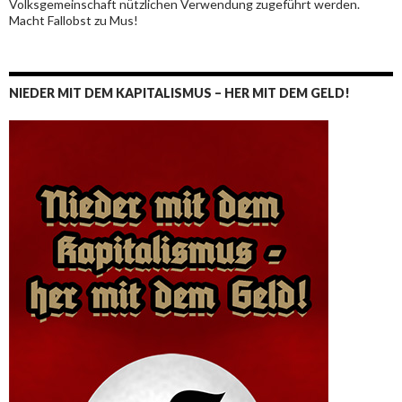
Volksgemeinschaft nützlichen Verwendung zugeführt werden.
Macht Fallobst zu Mus!
NIEDER MIT DEM KAPITALISMUS – HER MIT DEM GELD!