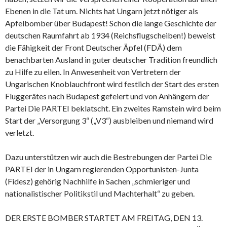
Ebenen in die Tat um. Nichts hat Ungarn jetzt nötiger als
Apfelbomber über Budapest! Schon die lange Geschichte der
deutschen Raumfahrt ab 1934 (Reichsflugscheiben!) beweist
die Fähigkeit der Front Deutscher Äpfel (FDÄ) dem
benachbarten Ausland in guter deutscher Tradition freundlich
zu Hilfe zu eilen. In Anwesenheit von Vertretern der
Ungarischen Knoblauchfront wird festlich der Start des ersten
Fluggerätes nach Budapest gefeiert und von Anhängern der
Partei Die PARTEI beklatscht. Ein zweites Ramstein wird beim
Start der „Versorgung 3“ („V3“) ausbleiben und niemand wird
verletzt.
Dazu unterstützen wir auch die Bestrebungen der Partei Die
PARTEI der in Ungarn regierenden Opportunisten-Junta
(Fidesz) gehörig Nachhilfe in Sachen „schmieriger und
nationalistischer Politikstil und Machterhalt“ zu geben.
DER ERSTE BOMBER STARTET AM FREITAG, DEN 13.