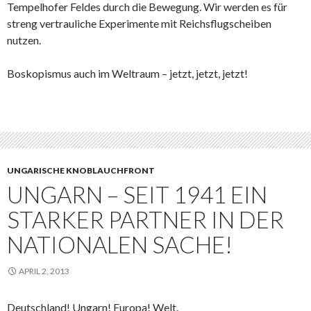
Tempelhofer Feldes durch die Bewegung. Wir werden es für
streng vertrauliche Experimente mit Reichsflugscheiben
nutzen.
Boskopismus auch im Weltraum – jetzt, jetzt, jetzt!
UNGARISCHE KNOBLAUCHFRONT
UNGARN – SEIT 1941 EIN
STARKER PARTNER IN DER
NATIONALEN SACHE!
APRIL 2, 2013
Deutschland! Ungarn! Europa! Welt.