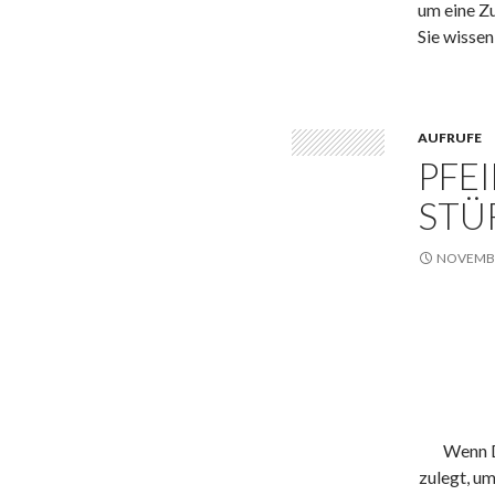
um eine Z
Sie wissen
AUFRUFE
PFEI
STÜ
NOVEMBE
Wenn D
zulegt, um