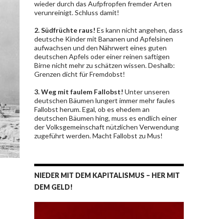
wieder durch das Aufpfropfen fremder Arten
verunreinigt. Schluss damit!
2. Südfrüchte raus!
Es kann nicht angehen, dass
deutsche Kinder mit Bananen und Apfelsinen
aufwachsen und den Nährwert eines guten
deutschen Apfels oder einer reinen saftigen
Birne nicht mehr zu schätzen wissen. Deshalb:
Grenzen dicht für Fremdobst!
3. Weg mit faulem Fallobst!
Unter unseren
deutschen Bäumen lungert immer mehr faules
Fallobst herum. Egal, ob es ehedem an
deutschen Bäumen hing, muss es endlich einer
der Volksgemeinschaft nützlichen Verwendung
zugeführt werden. Macht Fallobst zu Mus!
NIEDER MIT DEM KAPITALISMUS – HER MIT
DEM GELD!