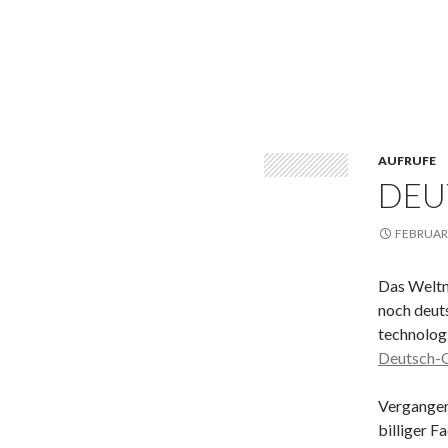
AUFRUFE
DEU
FEBRUAR 
Das Weltne
noch deut
technologi
Deutsch-
Vergangen
billiger 