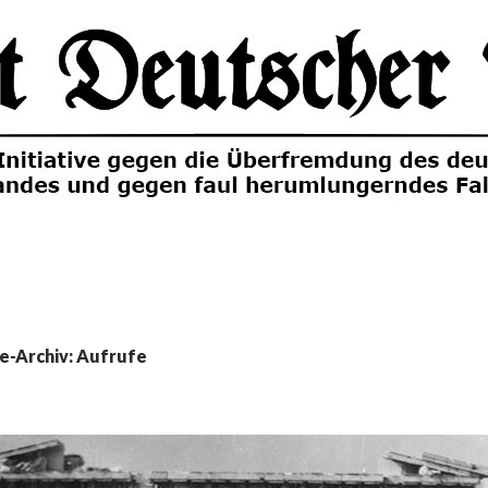
e-Archiv: Aufrufe