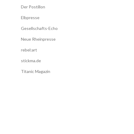
Der Postillon
Elbpresse
Gesellschafts-Echo
Neue Rheinpresse
rebel:art
stickma.de
Titanic Magazin