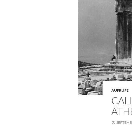
AUFRUFE
CALL
ATHE
SEPTEMBE