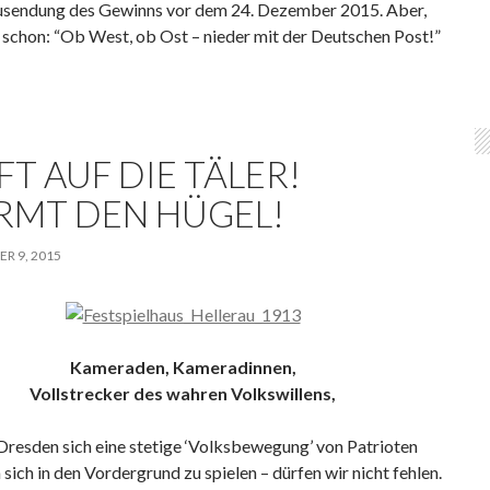
usendung des Gewinns vor dem 24. Dezember 2015. Aber,
 schon: “Ob West, ob Ost – nieder mit der Deutschen Post!”
FT AUF DIE TÄLER!
RMT DEN HÜGEL!
R 9, 2015
Kameraden, Kameradinnen,
Vollstrecker des wahren Volkswillens,
resden sich eine stetige ‘Volksbewegung’ von Patrioten
 sich in den Vordergrund zu spielen – dürfen wir nicht fehlen.