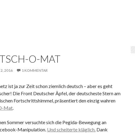
TSCH-O-MAT
2, 2016
1 KOMMENTAR
tz ist ja zur Zeit schon ziemlich deutsch – aber es geht
scher! Die Front Deutscher Äpfel, der deutscheste Stern am
schen Fortschrittshimmel, präsentiert den einzig wahren
O-Mat
.
en Sommer versuchte sich die Pegida-Bewegung an
Facebook-Manipulation.
Und scheiterte kläglich.
Dank