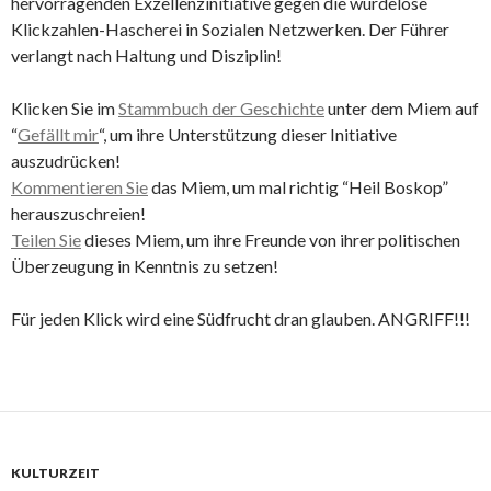
hervorragenden Exzellenzinitiative gegen die würdelose
Klickzahlen-Hascherei in Sozialen Netzwerken. Der Führer
verlangt nach Haltung und Disziplin!
Klicken Sie im
Stammbuch der Geschichte
unter dem Miem auf
“
Gefällt mir
“, um ihre Unterstützung dieser Initiative
auszudrücken!
Kommentieren Sie
das Miem, um mal richtig “Heil Boskop”
herauszuschreien!
Teilen Sie
dieses Miem, um ihre Freunde von ihrer politischen
Überzeugung in Kenntnis zu setzen!
Für jeden Klick wird eine Südfrucht dran glauben. ANGRIFF!!!
KULTURZEIT