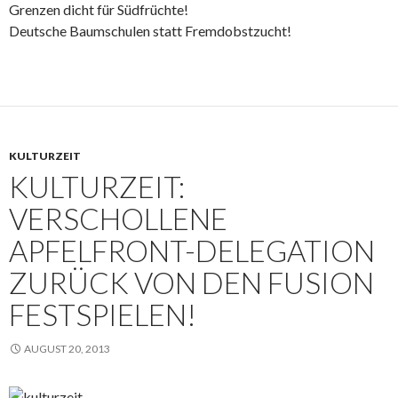
Grenzen dicht für Südfrüchte!
Deutsche Baumschulen statt Fremdobstzucht!
KULTURZEIT
KULTURZEIT:
VERSCHOLLENE
APFELFRONT-DELEGATION
ZURÜCK VON DEN FUSION
FESTSPIELEN!
AUGUST 20, 2013