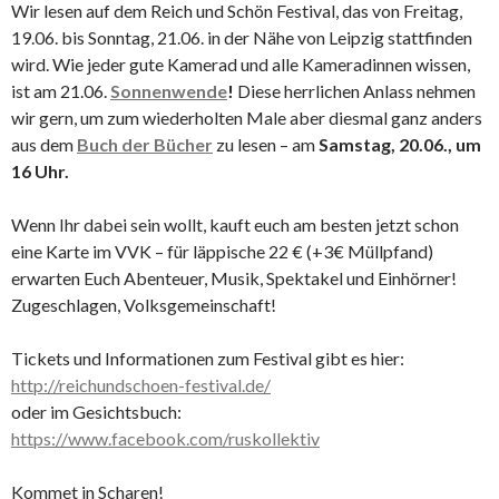
Wir lesen auf dem Reich und Schön Festival, das von Freitag,
19.06. bis Sonntag, 21.06. in der Nähe von Leipzig stattfinden
wird. Wie jeder gute Kamerad und alle Kameradinnen wissen,
ist am 21.06.
Sonnenwende
!
Diese herrlichen Anlass nehmen
wir gern, um zum wiederholten Male aber diesmal ganz anders
aus dem
Buch der Bücher
zu lesen – am
Samstag, 20.06., um
16 Uhr.
Wenn Ihr dabei sein wollt, kauft euch am besten jetzt schon
eine Karte im VVK – für läppische 22 € (+3€ Müllpfand)
erwarten Euch Abenteuer, Musik, Spektakel und Einhörner!
Zugeschlagen, Volksgemeinschaft!
Tickets und Informationen zum Festival gibt es hier:
http://reichundschoen-festival.de/
oder im Gesichtsbuch:
https://www.facebook.com/ruskollektiv
Kommet in Scharen!