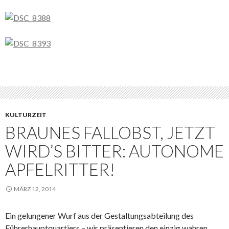
KULTURZEIT
BRAUNES FALLOBST, JETZT
WIRD’S BITTER: AUTONOME
APFELRITTER!
MÄRZ 12, 2014
Ein gelungener Wurf aus der Gestaltungsabteilung des
Führerhauptquartiers – wir präsentieren den einzig wahren