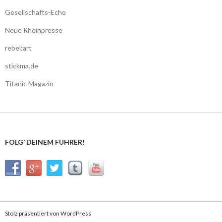
Gesellschafts-Echo
Neue Rheinpresse
rebel:art
stickma.de
Titanic Magazin
FOLG’ DEINEM FÜHRER!
Stolz präsentiert von WordPress