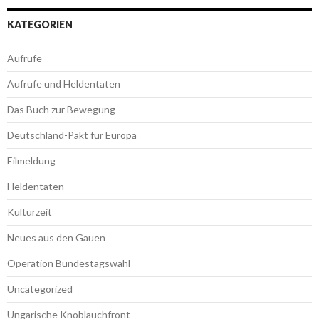
KATEGORIEN
Aufrufe
Aufrufe und Heldentaten
Das Buch zur Bewegung
Deutschland-Pakt für Europa
Eilmeldung
Heldentaten
Kulturzeit
Neues aus den Gauen
Operation Bundestagswahl
Uncategorized
Ungarische Knoblauchfront