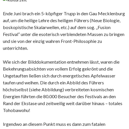
Ende Juni brach ein 5-köpfiger Trupp in den Gau Mecklenburg
auf, um die heilige Lehre des heiligen Führers (Neue Biologie,
boskopistische Skalarwellen, etc.) auf dem sog. „Fusion
Festival“ unter die esoterisch verblendeten Massen zu bringen
und sie von der einzig wahren Front-Philosophie zu
unterrichten.
Wie sich der Bilddokumentation entnehmen lässt, waren die
Bekehrungsabsichten von vollem Erfolg gekrönt und die
Ungetauften ließen sich durch energetisches Apfelwasser
taufen und weihen. Die durch ein Abbild des Führers
höchstselbst (siehe Abbildung) verbreiteten kosmischen
Energien führten die 80.000 Besucher des Festivals an den
Rand der Ekstase und zeitweilig weit darüber hinaus – totales
Tohobawohu!
Irgendwo an diesem Punkt muss es dann zum fatalen