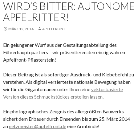
WIRD’S BITTER: AUTONOME
APFELRITTER!
MÄRZ 12, 2014
APFELFRONT
Ein gelungener Wurf aus der Gestaltungsabteilung des
Führerhauptquartiers – wir präsentieren den einzig wahren
Apfelfront-Pflasterstein!
Dieser Beitrag ist als sofortiger Ausdruck- und Klebebefehl zu
verstehen. Als digital versierteste nationale Bewegung haben
wir für die Gigantomanen unter Ihnen eine
vektorbasierte
Version dieses Schmuckstückes erstellen lassen
.
Ein photographisches Zeugnis des allergrößten Bauwerks
sichert dem Erbauer durch Einsenden bis zum 25. März 2014
an
netzmeister@apfelfront.de
eine Armbinde!