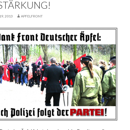
STÄRKUNG!
9, 2013
APFELFRONT