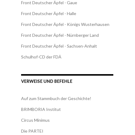
Front Deutscher Äpfel - Gaue
Front Deutscher Äpfel - Halle
Front Deutscher Äpfel - Königs Wusterhausen
Front Deutscher Äpfel - Nürnberger Land
Front Deutscher Äpfel - Sachsen-Anhalt
Schulhof-CD der FDÄ
VERWEISE UND BEFEHLE
Auf zum Stammbuch der Geschichte!
BRIMBORIA Institut
Circus Minimus
Die PARTEI