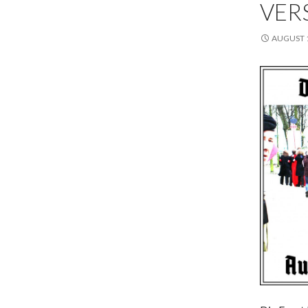
VER
AUGUST 1