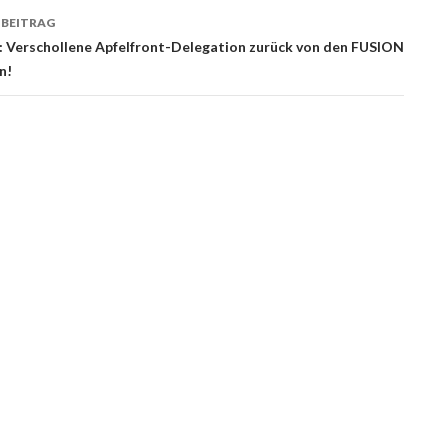
 BEITRAG
: Verschollene Apfelfront-Delegation zurück von den FUSION
n!