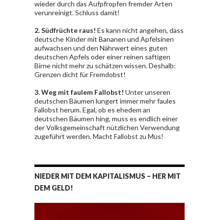
wieder durch das Aufpfropfen fremder Arten
verunreinigt. Schluss damit!
2. Südfrüchte raus!
Es kann nicht angehen, dass
deutsche Kinder mit Bananen und Apfelsinen
aufwachsen und den Nährwert eines guten
deutschen Apfels oder einer reinen saftigen
Birne nicht mehr zu schätzen wissen. Deshalb:
Grenzen dicht für Fremdobst!
3. Weg mit faulem Fallobst!
Unter unseren
deutschen Bäumen lungert immer mehr faules
Fallobst herum. Egal, ob es ehedem an
deutschen Bäumen hing, muss es endlich einer
der Volksgemeinschaft nützlichen Verwendung
zugeführt werden. Macht Fallobst zu Mus!
NIEDER MIT DEM KAPITALISMUS – HER MIT
DEM GELD!