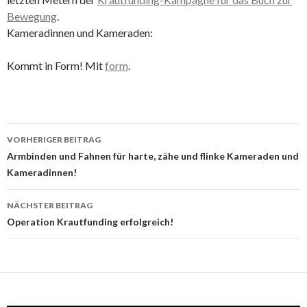
Bewegung
.
Kameradinnen und Kameraden:
Kommt in Form! Mit
form
.
Beitragsnavigation
VORHERIGER BEITRAG
Armbinden und Fahnen für harte, zähe und flinke Kameraden und
Kameradinnen!
NÄCHSTER BEITRAG
Operation Krautfunding erfolgreich!