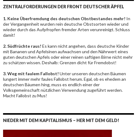
ZENTRALFORDERUNGEN DER FRONT DEUTSCHER ÄPFEL
1. Keine Überfremdung des deutschen Obstbestandes mehr!
In
der Vergangenheit wurden rein deutsche Obstsorten wieder und
wieder durch das Aufpfropfen fremder Arten verunreinigt. Schluss
damit!
2. Südfrüchte raus!
Es kann nicht angehen, dass deutsche Kinder
mit Bananen und Apfelsinen aufwachsen und den Nährwert eines
guten deutschen Apfels oder einer reinen saftigen Birne nicht mehr
zu schätzen wissen. Deshalb: Grenzen dicht für Fremdobst!
3. Weg mit faulem Fallobst!
Unter unseren deutschen Bäumen
lungert immer mehr faules Fallobst herum. Egal, ob es ehedem an
deutschen Bäumen hing, muss es endlich einer der
Volksgemeinschaft nützlichen Verwendung zugeführt werden.
Macht Fallobst zu Mus!
NIEDER MIT DEM KAPITALISMUS – HER MIT DEM GELD!