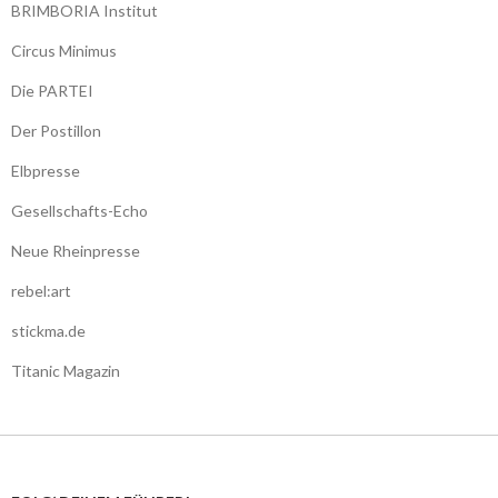
BRIMBORIA Institut
Circus Minimus
Die PARTEI
Der Postillon
Elbpresse
Gesellschafts-Echo
Neue Rheinpresse
rebel:art
stickma.de
Titanic Magazin