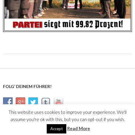
FOLG’ DEINEM FÜHRER!
This website uses cookies to improve your experience. We'll
assume you're ok with this, but you can opt-out if you wish.
Read More
Accept
Stolz präsentiert von WordPress