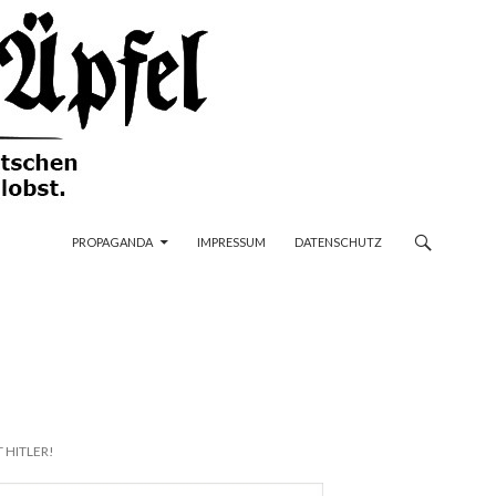
ZUM INHALT SPRINGEN
PROPAGANDA
IMPRESSUM
DATENSCHUTZ
 HITLER!